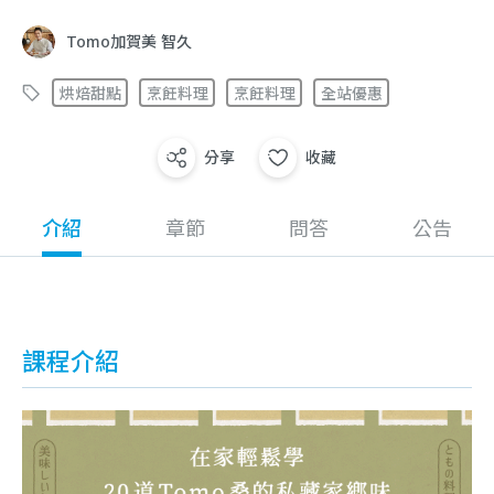
Tomo加賀美 智久
烘焙甜點
烹飪料理
烹飪料理
全站優惠
分享
收藏
介紹
章節
問答
公告
課程介紹