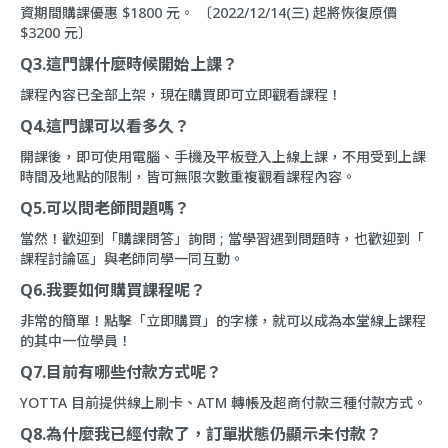
資期間購課優惠 $1800 元。 〔2022/12/14(三) 起將恢復原價
$3200 元〕
Q3.這門課什麼時候開始上課？
課程內容已全部上架，現在購買即可立即觀看課程！
Q4.這門課可以看多久？
開課後，即可使用電腦、手機及平板登入上線上課，不用受到上課
時間及地點的限制，皆可無限次數重複觀看課程內容。
Q5.可以問老師問題嗎？
當然！歡迎到「
購課問答
」詢問 ; 當學習遇到問題時，也歡迎到「
課程討論區
」與老師同學一同互動。
Q6.我要如何購買課程呢？
非常的簡單！點擊「立即購買」的字樣，就可以成為本堂線上課程
的其中一位學員！
Q7.目前有哪些付款方式呢？
YOTTA 目前提供線上刷卡、ATM 轉帳及超商付款三種付款方式。
Q8.為什麼我已經付款了，訂單狀態仍顯示未付款？