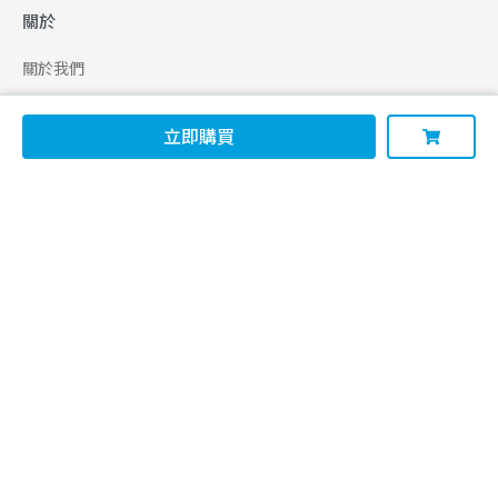
關於
關於我們
合作申請
立即購買
幫助
使用條款
聯絡我們
165 全民防騙網
追蹤
Facebook
Instagram