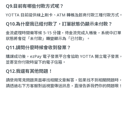
Q9.目前有哪些付款方式呢？
YOTTA 目前提供線上刷卡、ATM 轉帳及超商付款三種付款方式。
Q10.為什麼我已經付款了，訂單狀態仍顯示未付款？
金流處理時間需等候 5-15 分鐘，待金流完成入帳後，系統中訂單
狀態將會從「未付款」轉變顯示為「已付款」。
Q11.請問什麼時候會收到發票？
購課成功後，ezPay 電子發票平台會協助 YOTTA 開立電子發票，
並寄至你付款時留下的電子信箱。
Q12.我還有其他問題！
請使用
常見問題
頁面尋找相關文章解答，如果找不到相關問題時，
請透過右下方
客服對話
視窗傳送訊息，直接告訴我們你的問題噢！