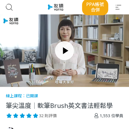
PPA帳號
合併
線上課程：
已開課
筆尖溫度｜軟筆Brush英文書法輕鬆學
1,553
位學員
32 則評價