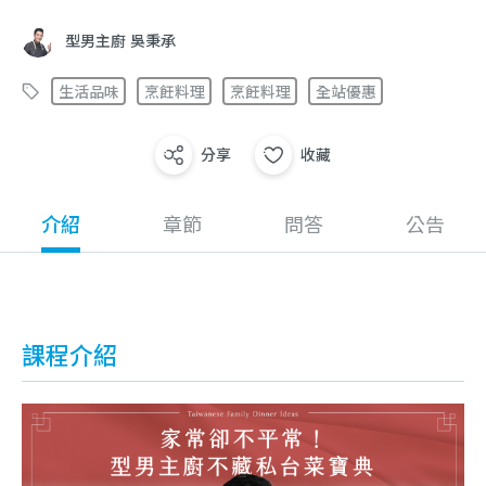
型男主廚 吳秉承
生活品味
烹飪料理
烹飪料理
全站優惠
分享
收藏
介紹
章節
問答
公告
課程介紹