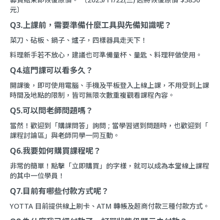
元〕
Q3.上課前，需要準備什麼工具與先備知識呢？
菜刀、砧板、鍋子、爐子，四樣器具走天下！
料理新手若不放心，建議也可準備量杯、量匙、料理秤做使用。
Q4.這門課可以看多久？
開課後，即可使用電腦、手機及平板登入上線上課，不用受到上課
時間及地點的限制，皆可無限次數重複觀看課程內容。
Q5.可以問老師問題嗎？
當然！歡迎到「
購課問答
」詢問 ; 當學習遇到問題時，也歡迎到「
課程討論區
」與老師同學一同互動。
Q6.我要如何購買課程呢？
非常的簡單！點擊「立即購買」的字樣，就可以成為本堂線上課程
的其中一位學員！
Q7.目前有哪些付款方式呢？
YOTTA 目前提供線上刷卡、ATM 轉帳及超商付款三種付款方式。