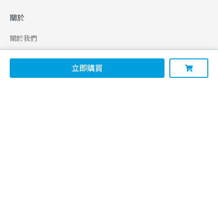
關於
關於我們
合作申請
立即購買
幫助
使用條款
聯絡我們
165 全民防騙網
追蹤
Facebook
Instagram