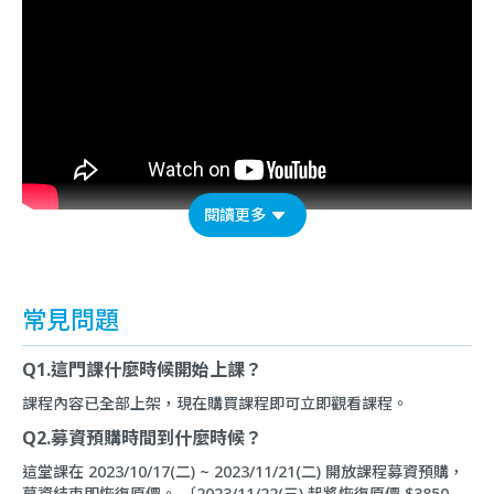
閱讀更多
常見問題
Q1.這門課什麼時候開始上課？
課程內容已全部上架，現在購買課程即可立即觀看課程。
Q2.募資預購時間到什麼時候？
這堂課在 2023/10/17(二) ~ 2023/11/21(二) 開放課程募資預購，
募資結束即恢復原價。 〔2023/11/22(三) 起將恢復原價 $3850