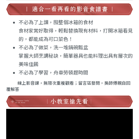
不必為了上課，囤整個冰箱的食材
食材家常好取得，輕鬆替換現有材料，打開冰箱看見
的，都能成為可口菜色！
不必為了做菜，洗一堆鍋碗瓢盆
掌握大師烹調秘訣，簡單器具也能料理出具有層次的
美味佳餚
不必為了學習，舟車勞頓趕時間
線上影音課，無限次重複觀看；留言區發問，吳師傅親自回
覆解答