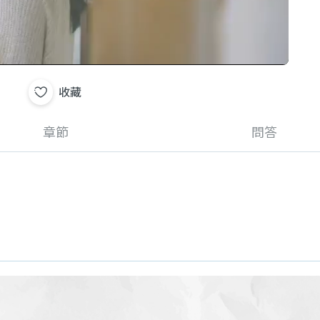
收藏
章節
問答