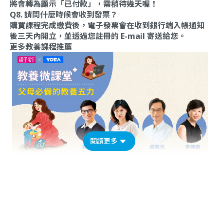
將會轉為顯示「已付款」，需稍待幾天喔！
Q8. 請問什麼時候會收到發票？
購買課程完成繳費後，電子發票會在收到銀行端入帳通知
後三天內開立，並透過您註冊的 E-mail 寄送給您。
更多教養課程推薦
閱讀更多