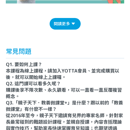
閱讀更多
常見問題
Q1. 要如何上課？
本課程為線上課程，請加入YOTTA會員、並完成購買以
後，就可以開始線上上課囉。
Q2. 這門課可以看多久呢？
購課後享不限次數、永久觀看，可以一直看一直反覆複習
概念。
Q3.「親子天下．教養微課堂+」是什麼？跟以前的「教養
微課堂」有什麼不一樣？
從2016年至今，親子天下邀請育兒界的專家名師，針對家
長最常碰到的難題設計課程，並親自授課，內容含括理論
與實作技巧，幫助家長快速掌握育兒知識；也期望透過