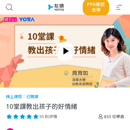
PPA帳號
合併
線上課程：
已開課
10堂課教出孩子的好情緒
833
位學員
55 則評價