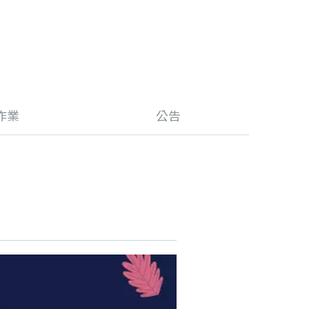
作業
公告