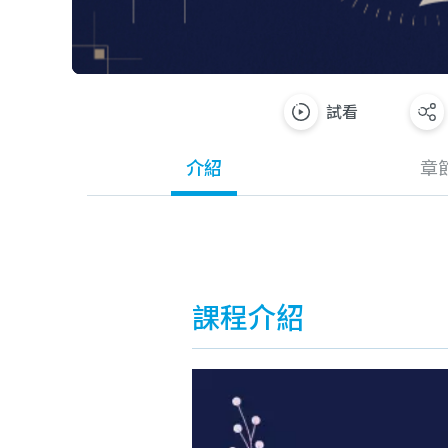
試看
介紹
章
課程介紹