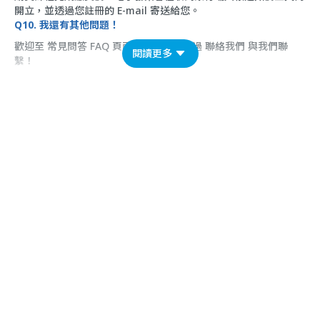
開立，並透過您註冊的 E-mail 寄送給您。
Q10. 我還有其他問題！
歡迎至
常見問答 FAQ
頁面看看，或是透過
聯絡我們
與我們聯
閱讀更多
繫！