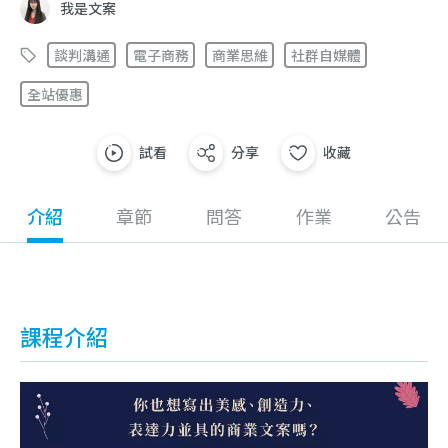
我是文案
談判溝通
電子商務
商業思維
社群自媒體
全站優惠
試看
分享
收藏
介紹
章節
問答
作業
公告
課程介紹