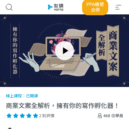
PPA帳號
合併
線上課程：
已開課
商業文案全解析，擁有你的寫作孵化器！
468
位學員
2 則評價