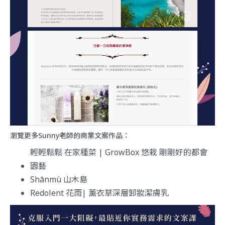
瀏覽更多Sunny老師的商業文案作品：
輕輕鬆鬆 在家種菜 | GrowBox 悠栽 剛剛好的都會
園藝
Shānmù 山木島
Redolent 花雨| 薰衣草深層卸妝潔膚乳