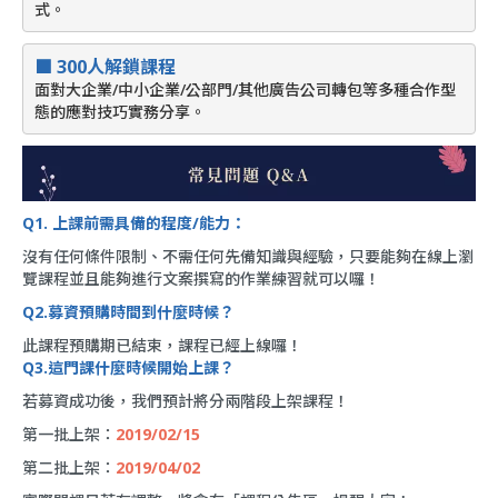
式。
■ 
300人解鎖課程
面對大企業/中小企業/公部門/其他廣告公司轉包等多種合作型
態的應對技巧實務分享。
Q1. 上課前需具備的程度/能力：
沒有任何條件限制、不需任何先備知識與經驗，只要能夠在線上瀏
覽課程並且能夠進行文案撰寫的作業練習就可以囉！
Q2.募資預購時間到什麼時候？
此課程預購期已結束，課程已經上線囉！
Q3.這門課什麼時候開始上課？
若募資成功後，我們預計將分兩階段上架課程！
第一批上架：
2019/02/15
第二批上架：
2019/04/02