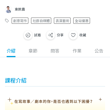
東默農
創意寫作
社群自媒體
表演藝術
全站優惠
試看
分享
收藏
介紹
章節
問答
作業
公告
課程介紹