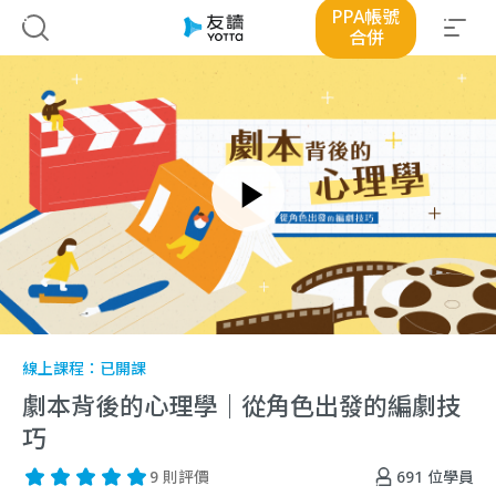
PPA帳號
合併
線上課程：
已開課
劇本背後的心理學｜從角色出發的編劇技
巧
691
位學員
9 則評價