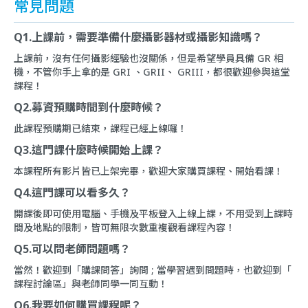
常見問題
Q1.上課前，需要準備什麼攝影器材或攝影知識嗎？
上課前，沒有任何攝影經驗也沒關係，但是希望學員具備 GR 相
機，不管你手上拿的是 GRI 、GRII、 GRIII，都很歡迎參與這堂
課程！
Q2.募資預購時間到什麼時候？
此課程預購期已結束，課程已經上線囉！
Q3.這門課什麼時候開始上課？
本課程所有影片皆已上架完畢，歡迎大家購買課程、開始看課！
Q4.這門課可以看多久？
開課後即可使用電腦、手機及平板登入上線上課，不用受到上課時
間及地點的限制，皆可無限次數重複觀看課程內容！
Q5.可以問老師問題嗎？
當然！歡迎到
「購課問答」
詢問 ; 當學習遇到問題時，也歡迎到「
課程討論區
」與老師同學一同互動！
Q6.我要如何購買課程呢？