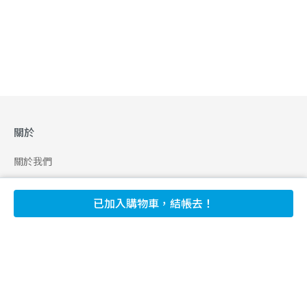
關於
關於我們
合作申請
已加入購物車，結帳去！
幫助
使用條款
聯絡我們