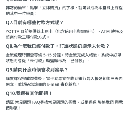
非常的簡單！點擊「立即購買」的字樣，就可以成為本堂線上課程
的其中一位學員！
Q7.目前有哪些付款方式呢？
YOTTA 目前提供線上刷卡（包含信用卡與銀聯卡）、ATM 轉帳及
超商付款三種付款方式。
Q8.為什麼我已經付款了，訂單狀態仍顯示未付款？
金流處理時間需等候 5-15 分鐘，待金流完成入帳後，系統中訂單
狀態將會從「未付款」轉變顯示為「已付款」。
Q9.請問什麼時候會收到發票？
購買課程完成繳費後，電子發票會在收到銀行端入帳通知後三天內
開立，並透過您註冊的 E-mail 寄送給您。
Q10.我還有其他問題！
請至
常見問題 FAQ
尋找常見問題的答案，或是透過
聯絡我們
與我
們聯繫！