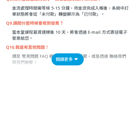
金流處理時間需等候 5-15 分鐘，待金流完成入帳後，系統中訂
單狀態將會從「未付款」轉變顯示為「已付款」。
Q9.請問什麼時候會收到發票？
當本堂課程募資達標後 10 天，將會透過 E-mail 方式寄送電子
發票給您。
Q10.我還有其他問題！
請至
常見問題 FAQ
尋找常見問題的答案，或是透過
聯絡我們
閱讀更多
與我們聯繫！