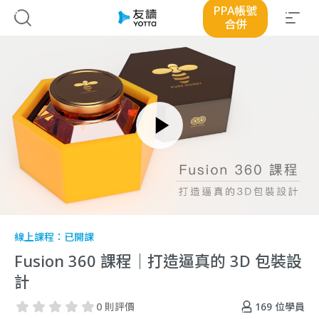
PPA帳號
合併
線上課程：
已開課
Fusion 360 課程｜打造逼真的 3D 包裝設
計
169
位學員
0 則評價