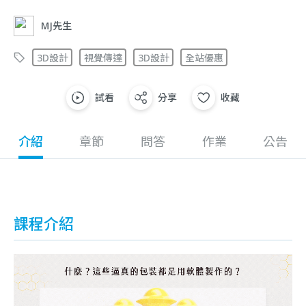
MJ先生
3D設計
視覺傳達
3D設計
全站優惠
試看
分享
收藏
介紹
章節
問答
作業
公告
課程介紹