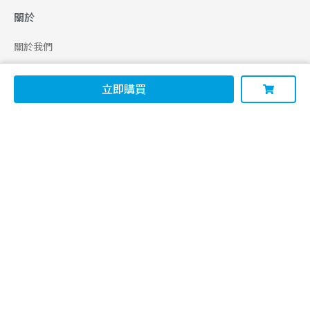
關於
關於我們
合作申請
立即購買
幫助
使用條款
聯絡我們
165 全民防騙網
追蹤
Facebook
Instagram