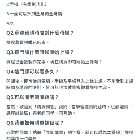
2.手機（有錄影功能）
3.一面可以照到全身的全身鏡
4.水
Q2.募資預購時間到什麼時候？
課程募資預購已結束。
Q3.這門課什麼時候開始上課？
課程已全數製作完畢，現在購買即可開始上課囉！
Q4.這門課可以看多久？
開課後，即可使用電腦、手機及平板登入上線上課，不用受到上課
時間及地點的限制，皆可無限次數重複觀看課程內容。
Q5.可以問老師問題嗎？
當然！歡迎到「
購課問答
」詢問 ; 當學習遇到問題時，也歡迎到「
課程討論區
」與老師同學一同互動。
Q6.我要如何購買課程呢？
非常的簡單！點擊「立即購買」的字樣，就可以成為本堂線上課程
的其中一位學員！