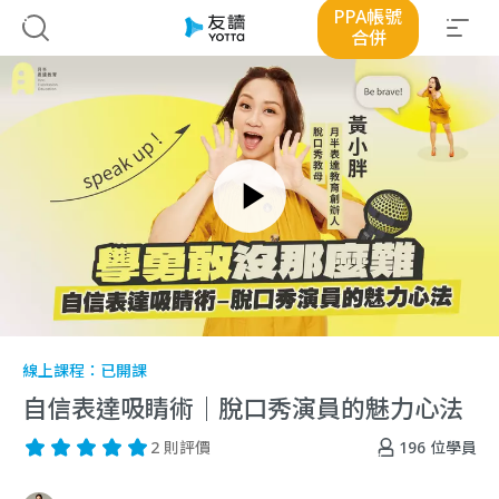
PPA帳號
合併
線上課程：
已開課
自信表達吸睛術｜脫口秀演員的魅力心法
196
位學員
2 則評價