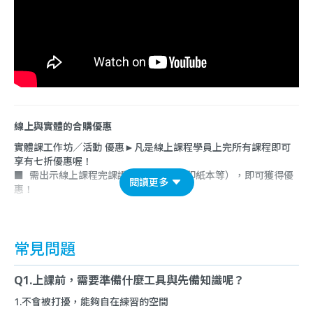
線上與實體的合購優惠
實體課工作坊／活動 優惠►凡是線上課程學員上完所有課程即可
享有七折優惠喔！
■ 需出示線上課程完課證書（截圖、列印紙本等），即可獲得優
閱讀更多
惠！
常見問題
Q1.上課前，需要準備什麼工具與先備知識呢？
1.不會被打擾，能夠自在練習的空間