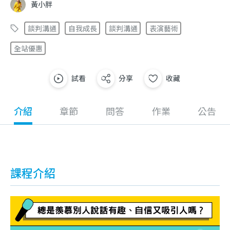
黃小胖
談判溝通
自我成長
談判溝通
表演藝術
全站優惠
試看
分享
收藏
介紹
章節
問答
作業
公告
課程介紹