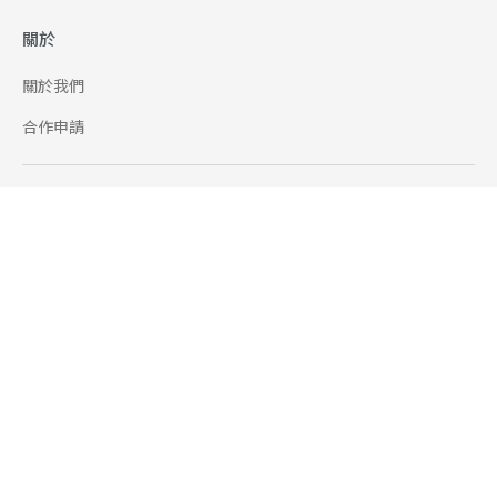
關於
關於我們
合作申請
幫助
使用條款
聯絡我們
165 全民防騙網
追蹤
Facebook
Instagram