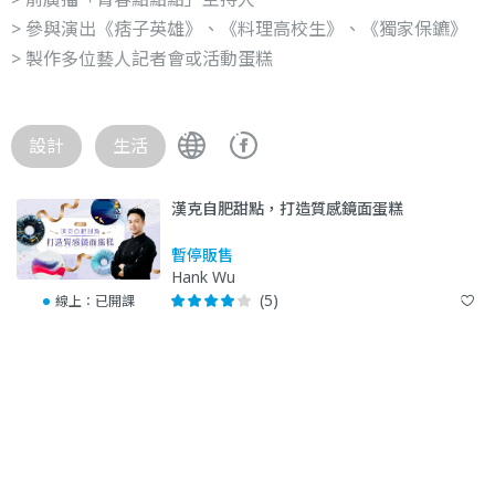
> 參與演出《痞子英雄》、《料理高校生》、《獨家保鑣》
> 製作多位藝人記者會或活動蛋糕
設計
生活
漢克自肥甜點，打造質感鏡面蛋糕
暫停販售
Hank Wu
(5)
線上：
已開課