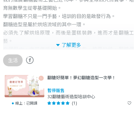
育無數學生從零基礎開始。
學習翻糖不只是一門手藝，培訓的目的是啟發行為。
翻糖造型是屬於烘焙流域的其中一環。
必須先了解烘焙原理，而後是蛋糕裝飾，進而才是翻糖工
藝。
了解更多
在課程中，亦可傳授烘焙、糖霜餅乾、糖霜拉線、翻糖偶
型。
生活
翻糖好簡單！夢幻翻糖造型一次學！
暫停販售
32翻糖藝術造型培訓中心
(1)
線上：
已開課