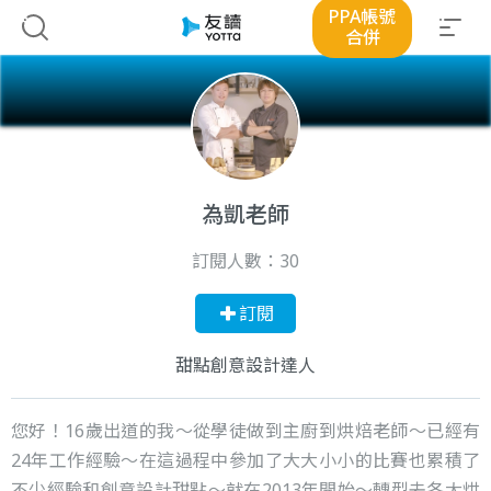
PPA帳號
合併
為凱老師
訂閱人數：
30
訂閱
甜點創意設計達人
您好！16歲出道的我～從學徒做到主廚到烘焙老師～已經有
24年工作經驗～在這過程中參加了大大小小的比賽也累積了
不少經驗和創意設計甜點～就在2013年開始～轉型去各大烘