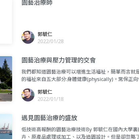
園藝治療師
郭毓仁
2022/01/28
園藝治療與壓力管理的交會
我們都知道園藝治療可以增進生活福祉，簡單而言就是”Ha
的福祉來自五大部分:身體健康(physically)。常保正向
郭毓仁
2022/01/18
遇見園藝治療的盛放
低技術高報酬的園藝治療技術By 郭毓仁在國內大學
卉、原產品處理或加工、以及造園設計。但是卻忽略了園藝治療(H