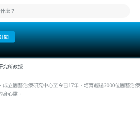
訂閱
研究所教授
，成立園藝治療研究中心至今已17年，培育超過3000位園藝治
的身心靈。