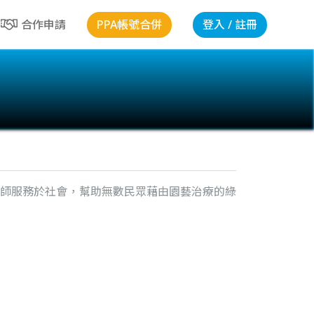
PPA帳號合併
登入 / 註冊
合作申請
療師服務於社會，幫助無數民眾藉由園藝治療的綠