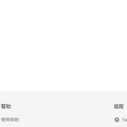
幫助
追蹤
使用條款
F