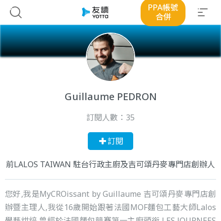
PPA帳號
合併
Guillaume PEDRON
訂閱人數：
35
訂閱
前LALOS TAIWAN 駐台行政主廚及吉可頌丹麥專門店創辦人
您好,我是MyCROissant by Guillaume 吉可頌丹麥專門店創
辦暨主理人,我從16歲開始跟著法國MOF麵包工藝大師Lalos
學藝烘焙,曾經於法國麵包競賽第一主廚頭銜 LES JOURNEES