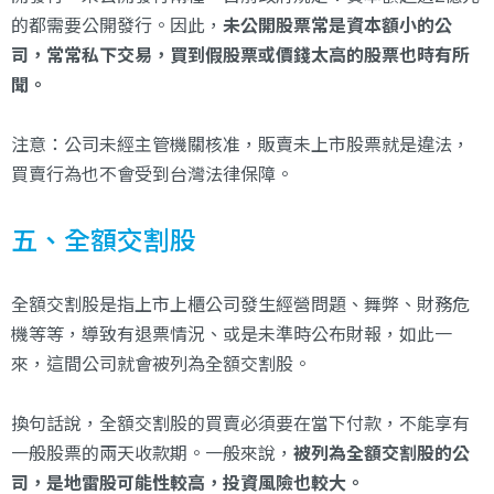
的都需要公開發行。因此，
未公開股票常是資本額小的公
司，常常私下交易，
買到假股票或價錢太高的股票也時有所
聞。
注意：公司未經主管機關核准，販賣未上市股票就是違法，
買賣行為也不會受到台灣法律保障。
五、全額交割股
全額交割股是指上市上櫃公司發生經營問題、舞弊、財務危
機等等，導致有退票情況、或是未準時公布財報，如此一
來，這間公司就會被列為全額交割股。
換句話說，全額交割股的買賣必須要在當下付款，不能享有
一般股票的兩天收款期。一般來說，
被列為全額交割股的公
司，是地雷股可能性較高，投資風險也較大。