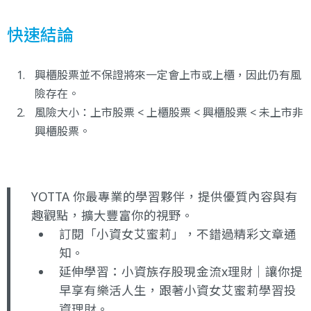
快速結論
興櫃股票並不保證將來一定會上市或上櫃，因此仍有風
險存在。
風險大小：上市股票 < 上櫃股票 < 興櫃股票 < 未上市非
興櫃股票。
YOTTA 你最專業的學習夥伴，提供優質內容與有
趣觀點，擴大豐富你的視野。
訂閱
「小資女艾蜜莉」
，不錯過精彩文章通
知。
延伸學習：
小資族存股現金流x理財｜讓你提
早享有樂活人生
，跟著小資女艾蜜莉學習投
資理財。