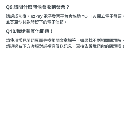
Q9.請問什麼時候會收到發票？
購課成功後，ezPay 電子發票平台會協助 YOTTA 開立電子發票，
並寄至你付款時留下的電子信箱。
Q10.我還有其他問題！
請使用
常見問題
頁面尋找相關文章解答，如果找不到相關問題時，
請透過右下方客服對話視窗傳送訊息，直接告訴我們你的問題噢！