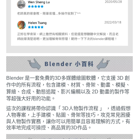
Blender 是一套免費的3D多媒體繪圖軟體，它支援 3D 創
作中的所有流程，包含建模、材質、骨架、動畫、模擬、
算繪、合成、動態追蹤、影片編輯以及 2D 動畫的製作等
等超強大好用的功能。
這次的課程將帶你認識「 
3D人物
製作流程 」 ，透過假想
人物專案，
上手建模、貼圖、骨架等技巧，攻克常見困擾
與人物製作實務
，讓你可以用簡單且容易理解的方式，有
效率地完成可操控、高品質的3D作品。