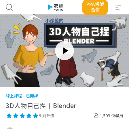
PPA帳號
合併
線上課程：
已開課
3D人物自己捏 | Blender
1,503
位學員
9 則評價