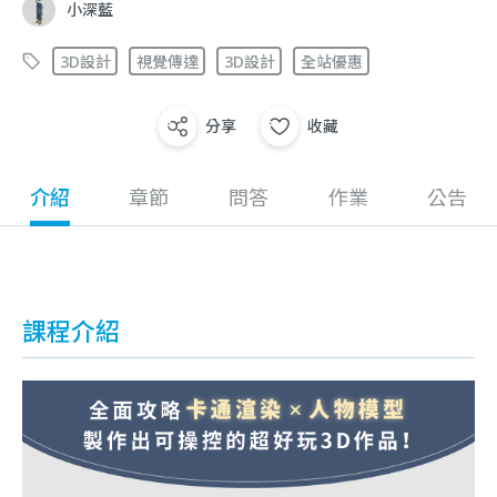
小深藍
3D設計
視覺傳達
3D設計
全站優惠
分享
收藏
介紹
章節
問答
作業
公告
課程介紹