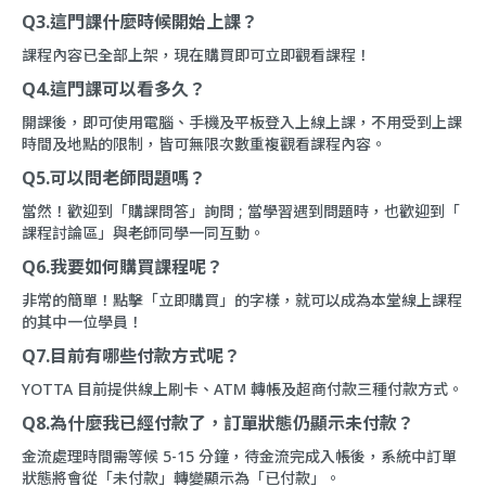
Q3.這門課什麼時候開始上課？
課程內容已全部上架，現在購買即可立即觀看課程！
Q4.這門課可以看多久？
開課後，即可使用電腦、手機及平板登入上線上課，不用受到上課
時間及地點的限制，皆可無限次數重複觀看課程內容。
Q5.可以問老師問題嗎？
當然！歡迎到「
購課問答
」詢問 ; 當學習遇到問題時，也歡迎到「
課程討論區
」與老師同學一同互動。
Q6.我要如何購買課程呢？
非常的簡單！點擊「立即購買」的字樣，就可以成為本堂線上課程
的其中一位學員！
Q7.目前有哪些付款方式呢？
YOTTA 目前提供線上刷卡、ATM 轉帳及超商付款三種付款方式。
Q8.為什麼我已經付款了，訂單狀態仍顯示未付款？
金流處理時間需等候 5-15 分鐘，待金流完成入帳後，系統中訂單
狀態將會從「未付款」轉變顯示為「已付款」。