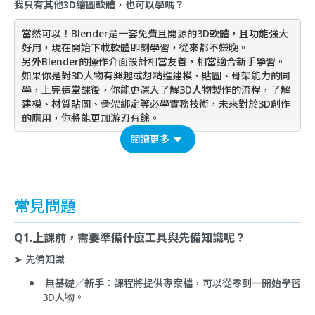
我只有其他3D繪圖軟體，也可以學嗎？
當然可以！Blender是一套免費且開源的3D軟體，且功能強大
好用，現在開始下載軟體即刻學習，從來都不嫌晚。
另外Blender的操作介面設計相當友善，相當適合新手學習。
如果你是對3D人物有興趣或想精進建模、貼圖、骨架能力的同
學，上完這堂課後，你能更深入了解3D人物製作的流程，了解
建模、材質貼圖、骨架綁定等必學實務技術，未來對於3D創作
的應用，你將能更加游刃有餘。
閱讀更多
常見問題
Q1.上課前，需要準備什麼工具與先備知識呢？
➤ 先備知識｜
無基礎／新手：課程將提供專案檔，可以從零到一開始學習
3D人物。