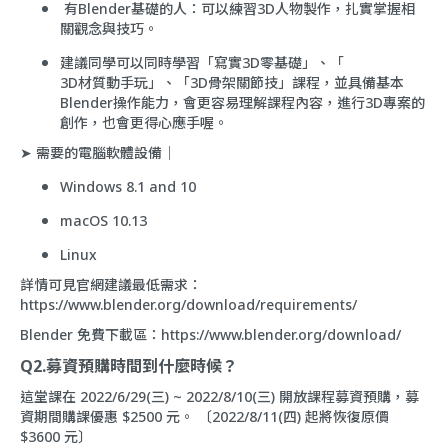
有Blender基礎的人：可以練習3D人物製作，扎實掌握相
關觀念與技巧。
建議同學可以同時學習「
寫實3D零基礎
」、「
3D材質動手玩
」、「
3D骨架關節技
」課程，並具備基本
Blender操作能力，會更容易理解課程內容，進行3D專案的
創作，也會更得心應手喔。
➤ 需要的電腦軟體設備｜
Windows 8.1 and 10
macOS 10.13
Linux
詳情可見官網建議最低需求：
https://www.blender.org/download/requirements/
Blender 免費下載區：
https://www.blender.org/download/
Q2.募資預購時間到什麼時候？
這堂課在 2022/6/29(三) ~ 2022/8/10(三) 開放課程募資預購，募
資期間購課優惠 $2500 元。 〔2022/8/11(四) 起將恢復原價
$3600 元〕