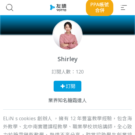
PPA帳號
合併
Shirley
訂閱人數：
120
訂閱
業界知名糖霜達人
ELiN s cookies 創辦人 ，擁有 12 年豐富教學經驗，包含海
外教學、北中南實體課程教學、職業學校烘焙講師，全心致
力於糖霜餅乾教學、熱情不吝分享，時常協助學生創業接