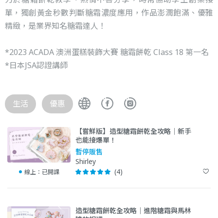
單，獨創黃金秒數判斷糖霜濃度應用，作品澎潤飽滿、優雅
精緻，是業界知名糖霜達人！
*2023 ACADA 澳洲蛋糕裝飾大賽 糖霜餅乾 Class 18 第一名
*日本JSA認證講師
生活
優惠
【嘗鮮版】造型糖霜餅乾全攻略｜新手
也能接爆單！
暫停販售
Shirley
(4)
線上：
已開課
造型糖霜餅乾全攻略｜進階糖霜與馬林