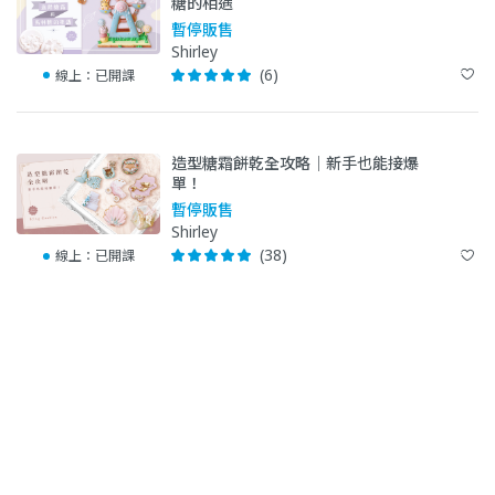
糖的相遇
暫停販售
Shirley
(6)
線上：
已開課
造型糖霜餅乾全攻略｜新手也能接爆
單！
暫停販售
Shirley
(38)
線上：
已開課