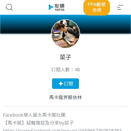
PPA帳號
合併
菜子
訂閱人數：
48
訂閱
馬卡龍界蔡依林
Facebook華人最大馬卡龍社團
【馬卡龍】疑難雜症及分享by菜子
https://www.facebook.com/groups/1659667450918383