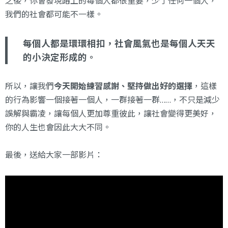
之後，你會發現路上的每個人都很重要，少了任何一個人，
我們的社會都可能不一樣。
每個人都是環環相扣，社會風氣也是每個人天天
的小決定形成的。
所以，讓我們
今天開始練習感謝、堅持做出好的選擇
，這樣
的行為影響一個接著一個人，一群接著一群……，不只是減少
誤解與霸凌，讓每個人更加尊重彼此，讓社會變得更美好，
你的人生也會因此大大不同。
最後，送給大家一部影片：