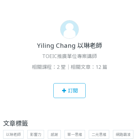
Yiling Chang 以琳老師
TOEIC推廣單位專案講師
相關課程：2 堂｜相關文章：12 篇
訂閱
文章標籤
以琳老師
影響力
感謝
單一思維
二元思維
網路霸凌