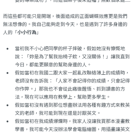
而這些都可能只是開端，後面造成的正面蝴蝶效應更是我們
無法想像的。我自己能夠走到今天，也是遇到了許多身邊的
人的「
小小行為
」
當初我不小心把同學的杯子摔破，假如她沒有慷慨地
說：「妳是為了幫我抬椅子欸，又沒關係！」讓我直到
今日，都能更願意的幫助身邊的人。
假如當初在我國二跟大家一起亂改聯絡簿上的成績時，
老師沒有告訴我：「人家不會記得你的成績，只會記得
你作弊。」那我也不會從此痛徹醒悟、抓到讀書的方
法，現在可以應用在教學上，幫助更多學生。
假如當初沒有遇到那位想盡辦法用各種有趣方式來教英
文的老師，
我可能到現在還是討厭英文
。
假如當初在我成績爆爛時，我家人沒讓我買那本漫畫教
學書，我可能今天沒辦法學會電腦繪圖，用插畫讓英文