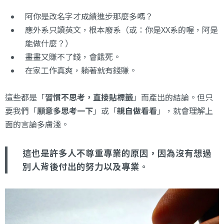
阿你是改名字才成績進步那麼多嗎？
應外系只讀英文，根本廢系（或：你是XX系的喔，阿是
能做什麼？）
畫畫又賺不了錢，會餓死。
在家工作真爽，躺著就有錢賺。
這些都是「
習慣不思考，直接貼標籤
」而產出的結論。但只
要我們「
願意多思考一下
」或「
親自做看看
」，就會理解上
面的言論多膚淺。
這也是許多人不尊重專業的原因，因為沒有想過
別人背後付出的努力以及專業。