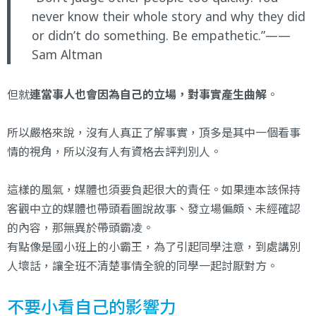
never know their whole story and why they did
or didn’t do something. Be empathetic.”——
Sam Altman
但就
連當事人也會因為自己的立場，對事實產生曲解
。
所以嚴格來說，沒有人真正了解事實，頂多是其中一個看事
情的視角，所以沒有人有資格去評判別人。
這樣的風氣，媒體也須要負起很大的責任。如果連本該保持
客觀中立的媒體也帶頭看圖說故事、發立場偏頗、未經確認
的內容，那無異於帶頭霸凌。
有點像是國小班上的小霸王，為了引起同學注意，到處講別
人壞話，讓全班不清楚事情全貌的同學一起討厭對方。
不要小看自己的影響力