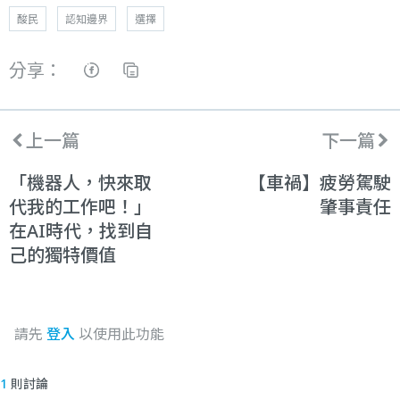
酸民
認知邊界
選擇
分享：
上一篇
下一篇
「機器人，快來取
【車禍】疲勞駕駛
代我的工作吧！」
肇事責任
在AI時代，找到自
己的獨特價值
請先
登入
以使用此功能
1
則討論