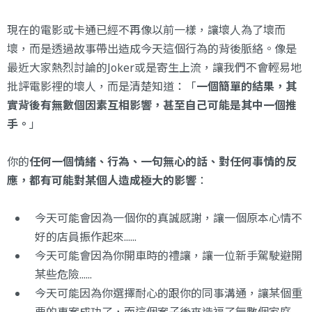
現在的電影或卡通已經不再像以前一樣，讓壞人為了壞而
壞，而是透過故事帶出造成今天這個行為的背後脈絡。像是
最近大家熱烈討論的Joker或是寄生上流，讓我們不會輕易地
批評電影裡的壞人，而是清楚知道：「
一個簡單的結果，其
實背後有無數個因素互相影響，甚至自己可能是其中一個推
手。
」
你的
任何一個情緒、行為、一句無心的話、對任何事情的反
應，都有可能對某個人造成極大的影響
：
今天可能會因為一個你的真誠感謝，讓一個原本心情不
好的店員振作起來......
今天可能會因為你開車時的禮讓，讓一位新手駕駛避開
某些危險......
今天可能因為你選擇耐心的跟你的同事溝通，讓某個重
要的專案成功了，而這個案子後來造福了無數個家庭......