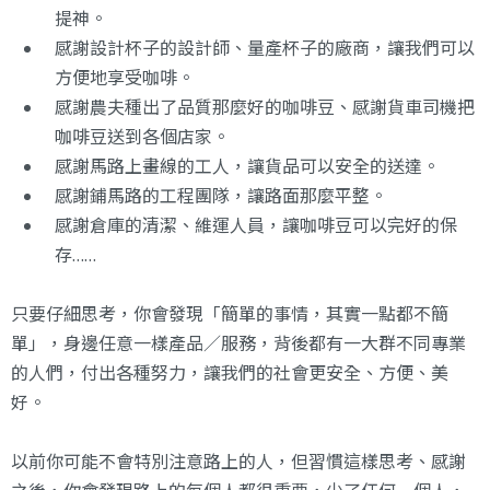
提神。
感謝設計杯子的設計師、量產杯子的廠商，讓我們可以
方便地享受咖啡。
感謝農夫種出了品質那麼好的咖啡豆、感謝貨車司機把
咖啡豆送到各個店家。
感謝馬路上畫線的工人，讓貨品可以安全的送達。
感謝鋪馬路的工程團隊，讓路面那麼平整。
感謝倉庫的清潔、維運人員，讓咖啡豆可以完好的保
存……
只要仔細思考，你會發現
「簡單的事情，其實一點都不簡
單」
，身邊任意一樣產品／服務，背後都有一大群不同專業
的人們，付出各種努力，讓我們的社會更安全、方便、美
好。
以前你可能不會特別注意路上的人，但習慣這樣思考、感謝