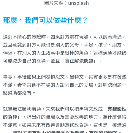
圖片來源：
unsplash
那麼，我們可以做些什麼？
遇到不順心的體驗時，如果對方還在現場，可以試著溝通，
並且意識到對方可能也是別人的父母、手足、孩子、朋友、
伴侶，在別人的人生故事中是很棒的角色；這樣溝通才能儘
可能減少自己的立場，並且「
真正解決問題
」。
畢竟，事後如果上網發抱怨文、黑特文，其實更多是在發洩
不滿，希望其他不在場的人認同自己的立場，對解決問題一
點幫助都沒有。
就算無法順利溝通，未來我們可以把黑特文改成「
有建設性
的負評
」，指出好的體驗以及需要改善的地方、為什麼覺得
不滿意。如果未來有改善會願意修改負評，這也是一種溝通
——
讓對方更有動力改善產品以及服務，有效解決問題
。