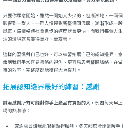
只要你願意開始，雖然一開始人少少的，但漸漸地，一兩個
影響到一群人、一群人慢慢影響整個同溫層，漸漸形成一股
風氣。這樣整體社會進步的速度就會更快，而我們每個人生
活的環境就會變得更好、更友善。
這樣的習慣對自己也好，可以練習拓展自己的認知邊界，意
識到我們平常容易忽略的視角、更容易思考整體脈絡，在做
事的效率、完整度都能獲得大幅提升。
拓展認知邊界最好的練習：感謝
試著感謝所有可能對你手上產品有貢獻的人
，例如每天早上
喝的熱咖啡：
感謝店員讓我能喝到熱得咖啡，冬天那麼冷還能暖手＋