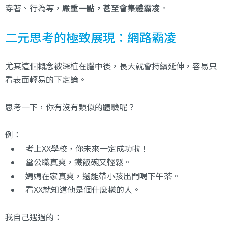
穿著、行為等，
嚴重一點，甚至會集體霸凌
。
二元思考的極致展現：網路霸凌
尤其這個概念被深植在腦中後，長大就會持續延伸，容易只
看表面輕易的下定論。
思考一下，你有沒有類似的體驗呢？
例：
考上XX學校，你未來一定成功啦！
當公職真爽，鐵飯碗又輕鬆。
媽媽在家真爽，還能帶小孩出門喝下午茶。
看XX就知道他是個什麼樣的人。
我自己遇過的：