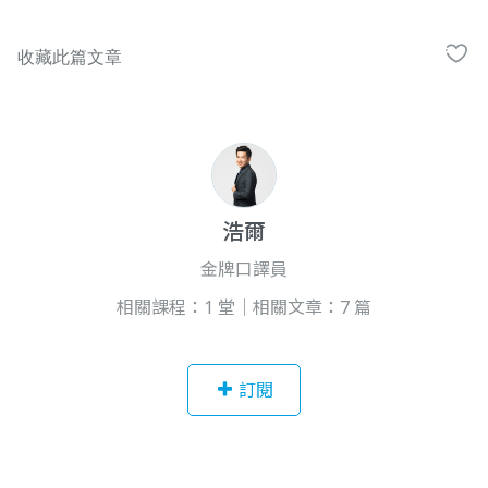
浩爾
金牌口譯員
相關課程：1 堂｜相關文章：7 篇
訂閱