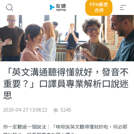
PPA帳號
合併
「英文溝通聽得懂就好，發音不
重要？」口譯員專業解析口說迷
思
2020-04-27 13:08:22
5245
你一定聽過一個說法：「唉呀說英文聽得懂就好啦，何必那