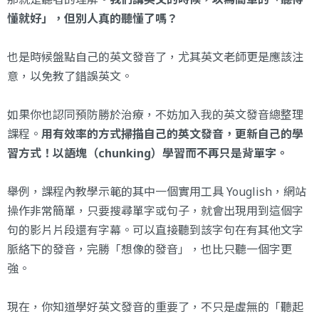
懂就好」，但別人真的聽懂了嗎？
也是時候盤點自己的英文發音了，尤其英文老師更是應該注
意，以免教了錯誤英文。
如果你也認同預防勝於治療，不妨加入我的
英文發音總整理
課程
。
用有效率的方式掃描自己的英文發音，更新自己的學
習方式！以語塊（chunking）學習而不再只是背單字。
舉例，課程內教學示範的其中一個實用工具
Youglish
，網站
操作非常簡單，只要搜尋單字或句子，就會出現用到這個字
句的影片片段還有字幕。可以直接聽到該字句在有其他文字
脈絡下的發音，完勝「想像的發音」，也比只聽一個字更
強。
現在，你知道學好英文發音的重要了，不只是虛無的「聽起