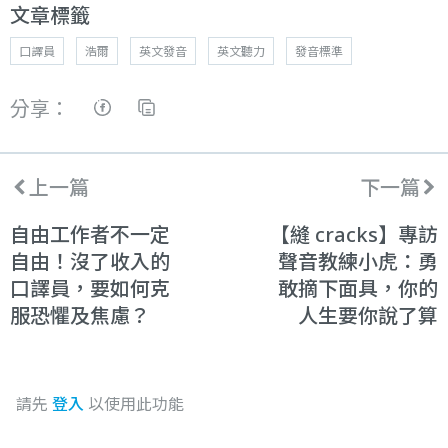
文章標籤
口譯員
浩爾
英文發音
英文聽力
發音標準
分享：
上一篇
下一篇
自由工作者不一定
【縫 cracks】專訪
自由！沒了收入的
聲音教練小虎：勇
口譯員，要如何克
敢摘下面具，你的
服恐懼及焦慮？
人生要你說了算
請先
登入
以使用此功能