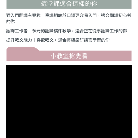
對入門翻譯有興趣｜筆譯相較於口譯更容易入門，適合翻譯初心者
的你
翻譯工作者｜多元的翻譯稿件教學，適合正在從事翻譯工作的你
提升韓文能力｜喜歡韓文，適合持續鑽研語言學習的你