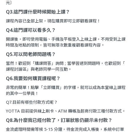
元〕
Q3.這門課什麼時候開始上課？
課程內容已全部上架，現在購買即可立即觀看課程！
Q4.這門課可以看多久？
開課後，即可使用電腦、手機及平板登入上線上課，不用受到上課
時間及地點的限制，皆可無限次數重複觀看課程內容。
Q5.可以問老師問題嗎？
當然！歡迎到「
購課問答
」詢問 ; 當學習遇到問題時，也歡迎到「
課程討論區
」與老師同學一同互動。
Q6.我要如何購買課程呢？
非常的簡單！點擊「立即購買」的字樣，就可以成為本堂線上課程
的其中一位學員！
Q7.目前有哪些付款方式呢？
YOTTA 目前提供線上刷卡、ATM 轉帳及超商付款三種付款方式。
Q8.為什麼我已經付款了，訂單狀態仍顯示未付款？
金流處理時間需等候 5-15 分鐘，待金流完成入帳後，系統中訂單