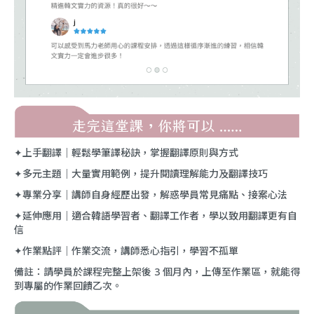
✦上手翻譯｜輕鬆學筆譯秘訣，掌握翻譯原則與方式
✦多元主題｜大量實用範例，提升閱讀理解能力及翻譯技巧
✦專業分享｜講師自身經歷出發，解惑學員常見痛點、接案心法
✦延伸應用｜適合韓語學習者、翻譯工作者，學以致用翻譯更有自
信
✦作業點評｜作業交流，講師悉心指引，學習不孤單
備註：請學員於課程完整上架後 3 個月內，上傳至作業區，就能得
到專屬的作業回饋乙次。