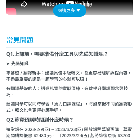
閱讀更多
常見問題
Q1.上課前，需要準備什麼工具與先備知識呢？
➤ 先備知識｜
零基礎 / 翻譯新手：建議具備中級韓文，會更容易理解課程內容，
不過最重要的還是一顆學習的心就可以囉！
有翻譯基礎的人：透過扎實的實戰演練，有效提升翻譯觀念與技
巧。
建議同學可以同時學習「
馬力口譯課程
」，將能掌握不同的翻譯形
式，韓文也會更得心應手喔。
Q2.募資預購時間到什麼時候？
這堂課在 2023/2/9(四) ~ 2023/3/23(四) 開放課程募資預購，募資
期間購課優惠 $2480 元。 〔2023/3/24(五) 起將恢復原價 $3700