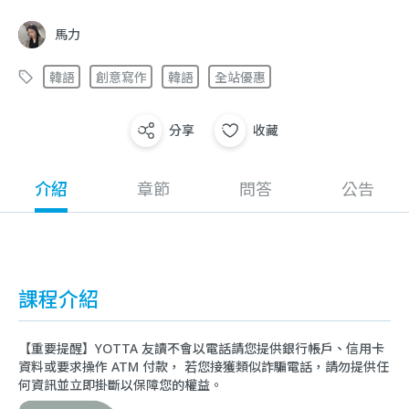
馬力
韓語
創意寫作
韓語
全站優惠
分享
收藏
介紹
章節
問答
公告
課程介紹
【重要提醒】YOTTA 友讀不會以電話請您提供銀行帳戶、信用卡
資料或要求操作 ATM 付款， 若您接獲類似詐騙電話，請勿提供任
何資訊並立即掛斷以保障您的權益。