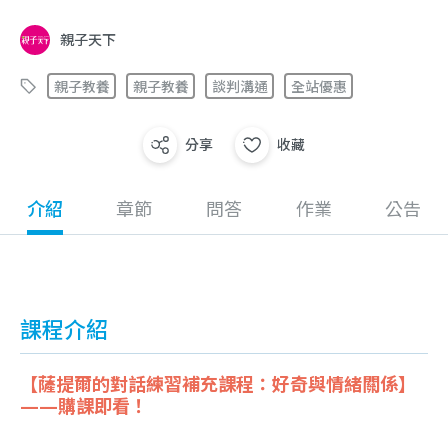
親子天下
親子教養
親子教養
談判溝通
全站優惠
分享
收藏
介紹
章節
問答
作業
公告
課程介紹
【薩提爾的對話練習補充課程：好奇與情緒關係】
——購課即看！