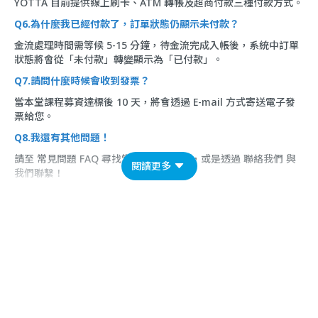
YOTTA 目前提供線上刷卡、ATM 轉帳及超商付款三種付款方式。
Q6.為什麼我已經付款了，訂單狀態仍顯示未付款？
金流處理時間需等候 5-15 分鐘，待金流完成入帳後，系統中訂單
狀態將會從「未付款」轉變顯示為「已付款」。
Q7.請問什麼時候會收到發票？
當本堂課程募資達標後 10 天，將會透過 E-mail 方式寄送電子發
票給您。
Q8.我還有其他問題！
請至
常見問題 FAQ
尋找常見問題的答案，或是透過
聯絡我們
與
閱讀更多
我們聯繫！