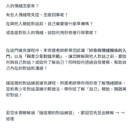
人的情緒怎麼來？
有些人情緒常失控，怎麼回事呢？
在與他人開始對話前，自己需要做什麼準備嗎？
或是面對別人的情緒，該如何用好奇進行探索呢？
在這門補充課程中，李崇建老師將帶您認識「
好奇與情緒關係的入
門
」以及
「與青少年對話示範」
，讓您瞭解與他人對話之前，要如
何與自己對話？或如何了解自己？同時如何透過自我覺察，幫助自
己內在的對話和溝通？
薩提爾的對話練習補充課程，阿建老師帶你用好奇了解情緒關係，
並和青少年對話演練示範做法，帶你從了解「自己」開始，開啟美
好對話！
若您未曾瞭解過「薩提爾的對話練習」，歡迎您先至此瞭解 → →
這裡