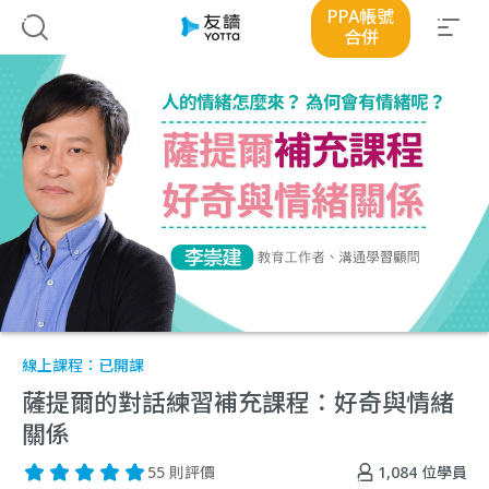
PPA帳號
合併
線上課程：
已開課
薩提爾的對話練習補充課程：好奇與情緒
關係
1,084
位學員
55 則評價