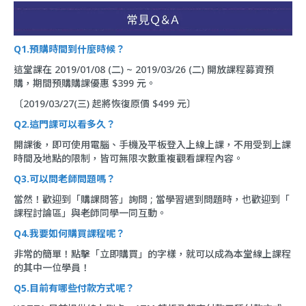
Q1.預購時間到什麼時候？
這堂課在 2019/01/08 (二) ~ 2019/03/26 (二) 開放課程募資預
購，期間預購購課優惠 $399 元。
〔2019/03/27(三) 起將恢復原價 $499 元〕
Q2.這門課可以看多久？
開課後，即可使用電腦、手機及平板登入上線上課，不用受到上課
時間及地點的限制，皆可無限次數重複觀看課程內容。
Q3.可以問老師問題嗎？
當然！歡迎到「
購課問答
」詢問 ; 當學習遇到問題時，也歡迎到「
課程討論區
」與老師同學一同互動。
Q4.我要如何購買課程呢？
非常的簡單！點擊「立即購買」的字樣，就可以成為本堂線上課程
的其中一位學員！
Q5.目前有哪些付款方式呢？