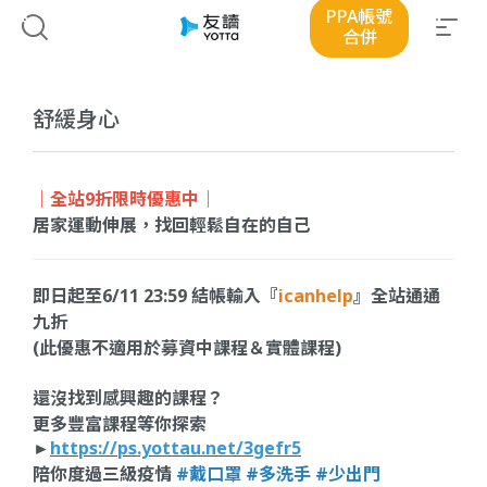
PPA帳號
合併
舒緩身心
｜全站9折限時優惠中｜
居家運動伸展，找回輕鬆自在的自己
即日起至6/11 23:59 結帳輸入『
icanhelp
』全站通通
九折
(此優惠不適用於募資中課程＆實體課程)
還沒找到感興趣的課程？
更多豐富課程等你探索
►
https://ps.yottau.net/3gefr5
陪你度過三級疫情
#戴口罩 #多洗手 #少出門