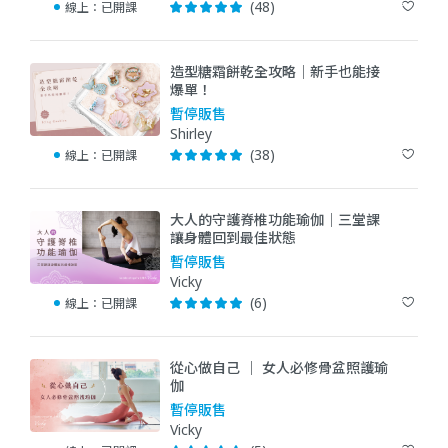
(48)
線上：
已開課
造型糖霜餅乾全攻略｜新手也能接
爆單！
暫停販售
Shirley
(38)
線上：
已開課
大人的守護脊椎功能瑜伽｜三堂課
讓身體回到最佳狀態
暫停販售
Vicky
(6)
線上：
已開課
從心做自己 ｜ 女人必修骨盆照護瑜
伽
暫停販售
Vicky