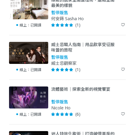
最美的樣貌
暫停販售
何安蒔 Sasha Ho
(1)
線上：
已開課
威士忌職人指南｜用品飲享受征服
味蕾的旅程
暫停販售
威士忌觀察家
(1)
線上：
已開課
流體藝術｜探索全新的視覺饗宴
暫停販售
Nicole Ho
(6)
線上：
已開課
迷人特效化妝術｜打造破億票房的