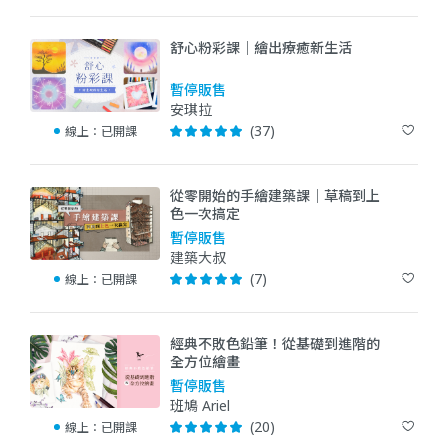
舒心粉彩課｜繪出療癒新生活
暫停販售
安琪拉
(37)
線上：
已開課
從零開始的手繪建築課｜草稿到上
色一次搞定
暫停販售
建築大叔
(7)
線上：
已開課
經典不敗色鉛筆！從基礎到進階的
全方位繪畫
暫停販售
班鳩 Ariel
(20)
線上：
已開課