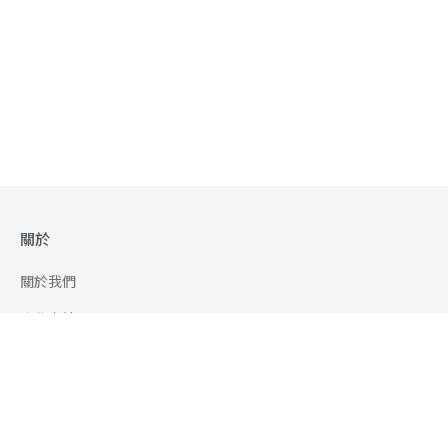
關於
關於我們
合作申請
幫助
使用條款