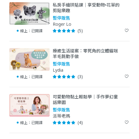
私房手繪拼貼課｜享受動物•花草的
剪貼樂趣
暫停販售
Roger Lo
(5)
線上：
已開課
療癒生活提案：零死角的立體貓咪
羊毛氈動手做
暫停販售
Lydia
(3)
線上：
已開課
可愛動物黏土輕鬆學｜手作夢幻童
話樂園
暫停販售
派蒂老媽
(4)
線上：
已開課