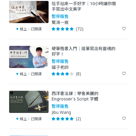
信手拈來一手好字｜10小時讓你隨
手寫出中文美字
暫停販售
驚鴻一撇
(72)
線上：
已開課
硬筆楷書入門｜提筆寫出有靈魂的
好字！
暫停販售
罐子老師
(8)
線上：
已開課
西洋書法課｜學會美麗的
Engrosser's Script 字體
暫停販售
Jibu Wang
(2)
線上：
已開課